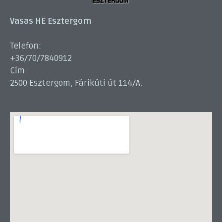
Vasas HE Esztergom
Telefon:
+36/70/7840912
Cím:
2500 Esztergom, Fárikúti út 114/A.